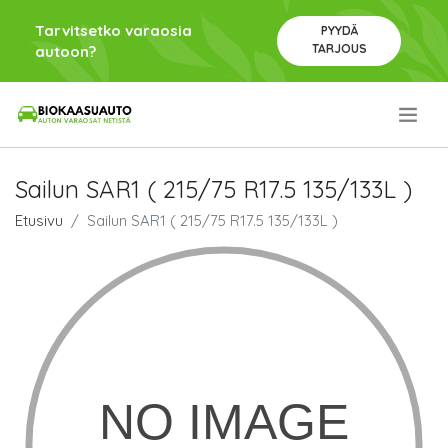
Tarvitsetko varaosia
PYYDÄ
TARJOUS
autoon?
.
Sailun SAR1 ( 215/75 R17.5 135/133L )
Etusivu
Sailun SAR1 ( 215/75 R17.5 135/133L )