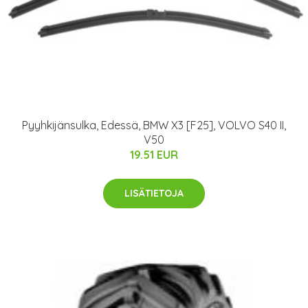
Pyyhkijänsulka, Edessä, BMW X3 [F25], VOLVO S40 II,
V50
19.51 EUR
LISÄTIETOJA