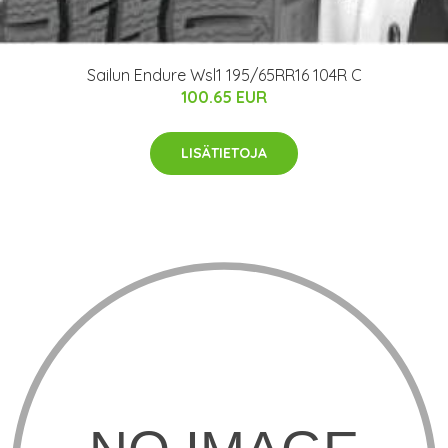
Sailun Endure Wsl1 195/65RR16 104R C
100.65 EUR
LISÄTIETOJA