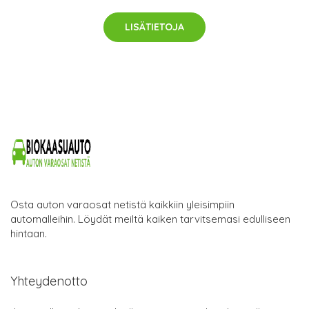
LISÄTIETOJA
Osta auton varaosat netistä kaikkiin yleisimpiin
automalleihin. Löydät meiltä kaiken tarvitsemasi edulliseen
hintaan.
Yhteydenotto