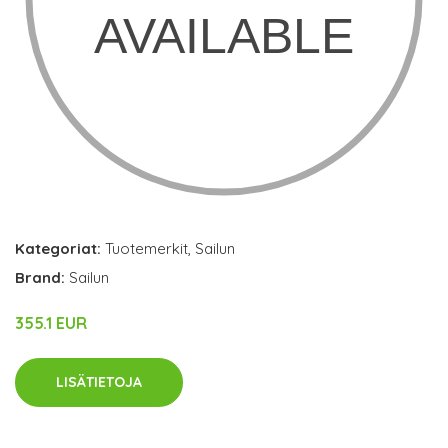
Kategoriat:
Tuotemerkit
,
Sailun
Brand:
Sailun
355.1 EUR
LISÄTIETOJA