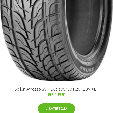
Sailun Atrezzo SVR LX ( 305/50 R20 120V XL )
135.4 EUR
LISÄTIETOJA