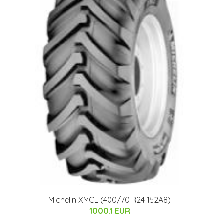
Michelin XMCL (400/70 R24 152A8)
1000.1 EUR