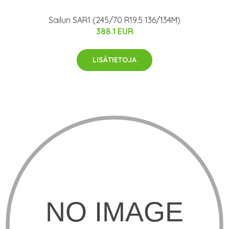
Sailun SAR1 (245/70 R19.5 136/134M)
388.1 EUR
LISÄTIETOJA