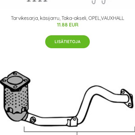
Tarvikesarja, käsijarru, Taka-akseli, OPEL,VAUXHALL
11.88 EUR
LISÄTIETOJA