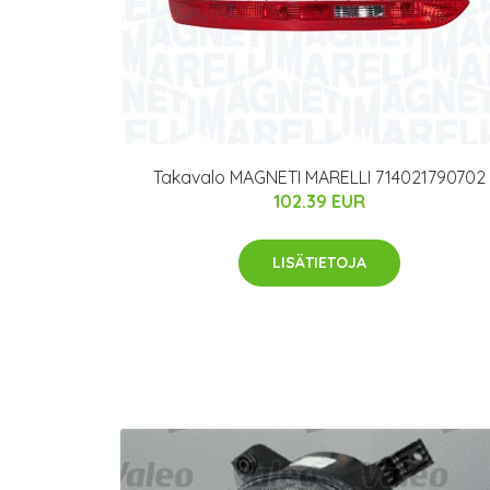
Takavalo MAGNETI MARELLI 714021790702
102.39 EUR
LISÄTIETOJA