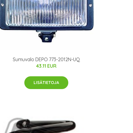
Sumuvalo DEPO 773-2012N-UQ
43.11 EUR
LISÄTIETOJA