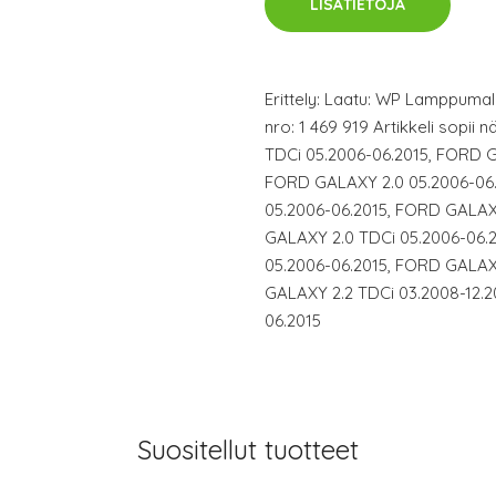
LISÄTIETOJA
Erittely: Laatu: WP Lamppuma
nro: 1 469 919 Artikkeli sopii 
TDCi 05.2006-06.2015, FORD G
FORD GALAXY 2.0 05.2006-06.
05.2006-06.2015, FORD GALAX
GALAXY 2.0 TDCi 05.2006-06.
05.2006-06.2015, FORD GALAXY
GALAXY 2.2 TDCi 03.2008-12.2
06.2015
Suositellut tuotteet