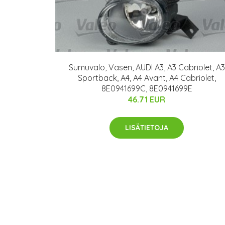
Sumuvalo, Vasen, AUDI A3, A3 Cabriolet, A3
Sportback, A4, A4 Avant, A4 Cabriolet,
8E0941699C, 8E0941699E
46.71 EUR
LISÄTIETOJA