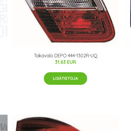
Takavalo DEPO 444-1302R-UQ
31.63 EUR
LISÄTIETOJA