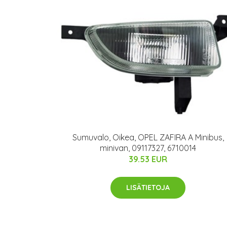
Sumuvalo, Oikea, OPEL ZAFIRA A Minibus,
minivan, 09117327, 6710014
39.53 EUR
LISÄTIETOJA