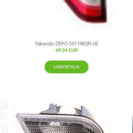
Takavalo DEPO 551-19B2R-UE
49.24 EUR
LISÄTIETOJA