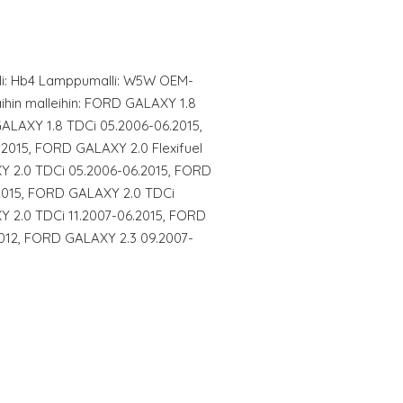
lli: Hb4 Lamppumalli: W5W OEM-
näihin malleihin: FORD GALAXY 1.8
ALAXY 1.8 TDCi 05.2006-06.2015,
2015, FORD GALAXY 2.0 Flexifuel
Y 2.0 TDCi 05.2006-06.2015, FORD
2015, FORD GALAXY 2.0 TDCi
 2.0 TDCi 11.2007-06.2015, FORD
012, FORD GALAXY 2.3 09.2007-