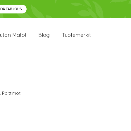
YDÄ TARJOUS
uton Matot
Blogi
Tuotemerkit
,
Polttimot