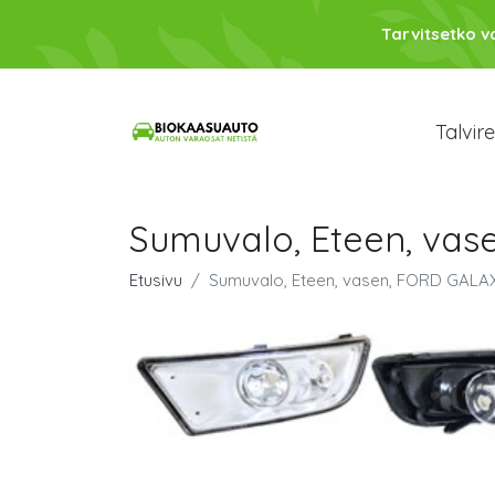
Tarvitsetko 
Talvir
Sumuvalo, Eteen, vas
Etusivu
Sumuvalo, Eteen, vasen, FORD GALAX