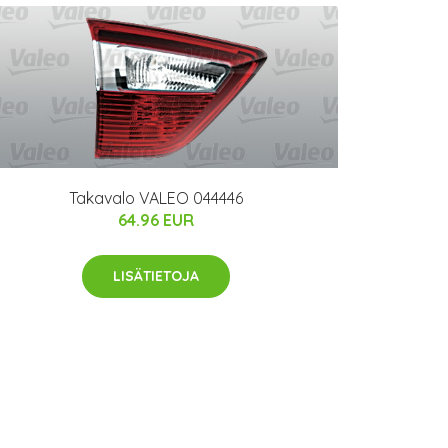
Takavalo VALEO 044446
64.96 EUR
LISÄTIETOJA