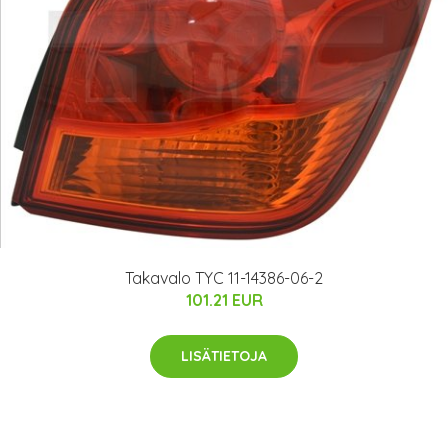
Takavalo TYC 11-14386-06-2
101.21 EUR
LISÄTIETOJA