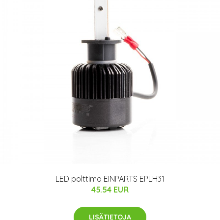
LED polttimo EINPARTS EPLH31
45.54 EUR
LISÄTIETOJA