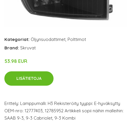
Kategoriat:
Öljynsuodattimet
,
Polttimot
Brand:
Skruvat
53.98 EUR
LISÄTIETOJA
Erittely: Lamppumalli: H3 Rekisteröity tyyppi: E-hyväksytty
OEM-nro: 12777403, 12785952 Artikkeli sopii näihin malleihin:
SAAB 9-3, 9-3 Cabriolet, 9-3 Kombi