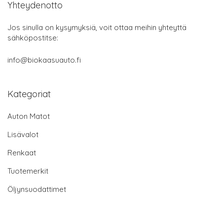
Yhteydenotto
Jos sinulla on kysymyksiä, voit ottaa meihin yhteyttä
sähköpostitse:
info@biokaasuauto.fi
Kategoriat
Auton Matot
Lisävalot
Renkaat
Tuotemerkit
Öljynsuodattimet