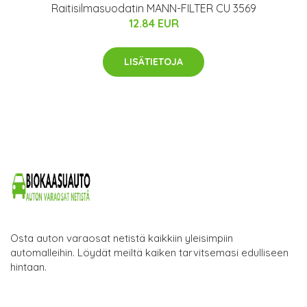
Raitisilmasuodatin MANN-FILTER CU 3569
12.84 EUR
LISÄTIETOJA
Osta auton varaosat netistä kaikkiin yleisimpiin
automalleihin. Löydät meiltä kaiken tarvitsemasi edulliseen
hintaan.