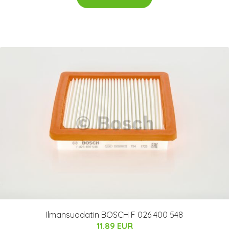
Ilmansuodatin BOSCH F 026 400 548
11.89 EUR