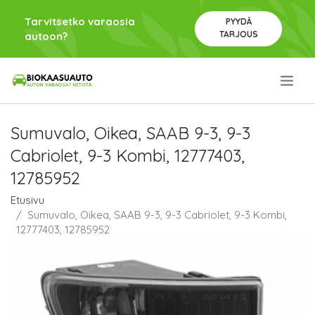
Tarvitsetko varaosia
PYYDÄ
TARJOUS
autoon?
.
Sumuvalo, Oikea, SAAB 9-3, 9-3
Cabriolet, 9-3 Kombi, 12777403,
12785952
Etusivu
Sumuvalo, Oikea, SAAB 9-3, 9-3 Cabriolet, 9-3 Kombi,
12777403, 12785952