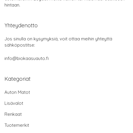
hintaan.
Yhteydenotto
Jos sinulla on kysymyksiä, voit ottaa meihin yhteyttä
sähköpostitse:
info@biokaasuauto.fi
Kategoriat
Auton Matot
Lisävalot
Renkaat
Tuotemerkit