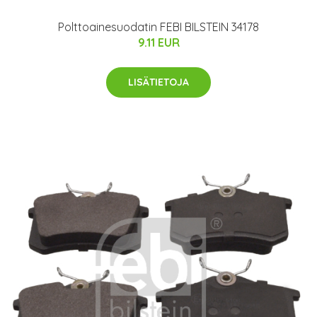
Polttoainesuodatin FEBI BILSTEIN 34178
9.11 EUR
LISÄTIETOJA