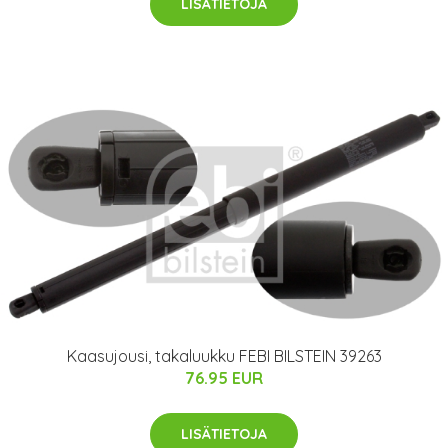
LISÄTIETOJA
Kaasujousi, takaluukku FEBI BILSTEIN 39263
76.95 EUR
LISÄTIETOJA