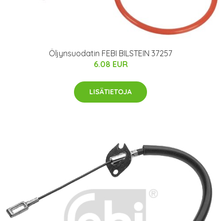
Öljynsuodatin FEBI BILSTEIN 37257
6.08 EUR
LISÄTIETOJA