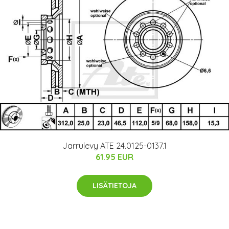
Jarrulevy ATE 24.0125-0137.1
61.95 EUR
LISÄTIETOJA