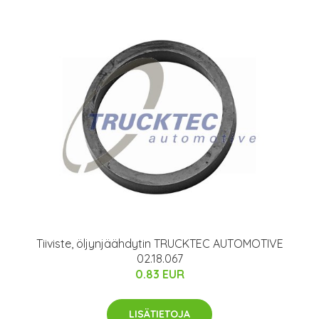
Tiiviste, öljynjäähdytin TRUCKTEC AUTOMOTIVE
02.18.067
0.83 EUR
LISÄTIETOJA