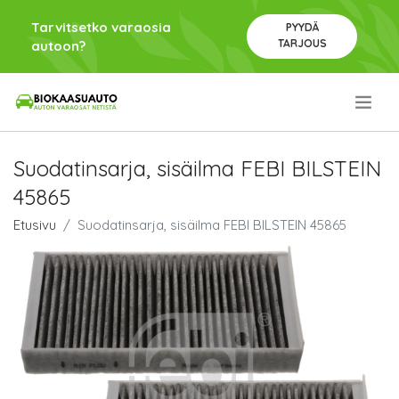
Tarvitsetko varaosia
PYYDÄ
TARJOUS
autoon?
.
Suodatinsarja, sisäilma FEBI BILSTEIN
45865
Etusivu
Suodatinsarja, sisäilma FEBI BILSTEIN 45865