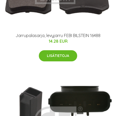
Jarrupalasarja, levyjarru FEBI BILSTEIN 16488
14.28 EUR
LISÄTIETOJA