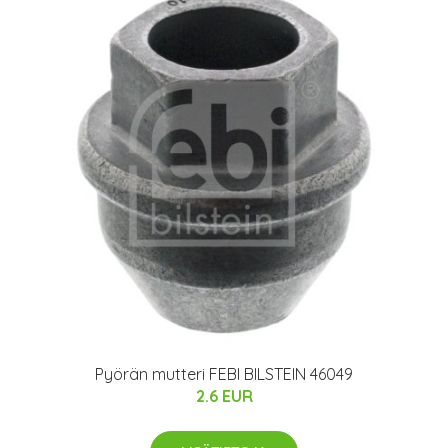
Pyörän mutteri FEBI BILSTEIN 46049
2.6 EUR