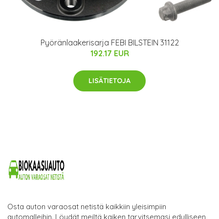
Pyöränlaakerisarja FEBI BILSTEIN 31122
192.17 EUR
LISÄTIETOJA
Osta auton varaosat netistä kaikkiin yleisimpiin
automalleihin. Löydät meiltä kaiken tarvitsemasi edulliseen