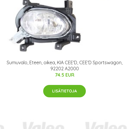
Sumuvalo, Eteen, oikea, KIA CEE'D, CEE'D Sportswagon,
92202 A2000
74.5 EUR
LISÄTIETOJA