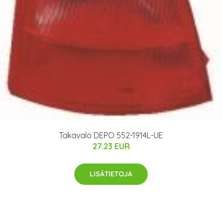
Takavalo DEPO 552-1914L-UE
27.23 EUR
LISÄTIETOJA