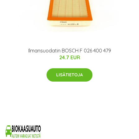
Ilmansuodatin BOSCH F 026 400 479
24.7 EUR
LISÄTIETOJA