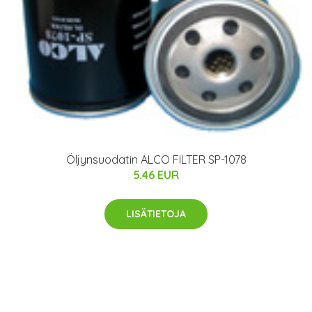
Öljynsuodatin ALCO FILTER SP-1078
5.46 EUR
LISÄTIETOJA