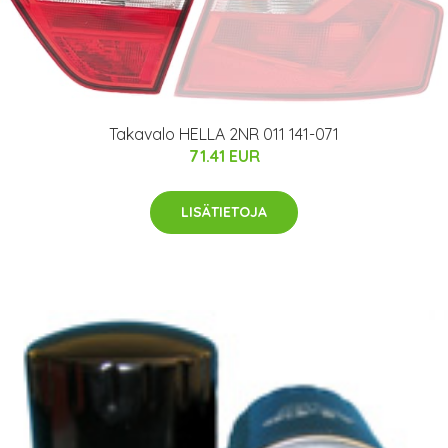
Takavalo HELLA 2NR 011 141-071
71.41 EUR
LISÄTIETOJA