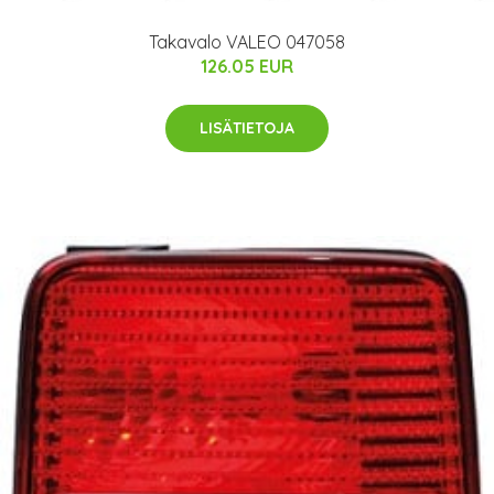
Takavalo VALEO 047058
126.05 EUR
LISÄTIETOJA