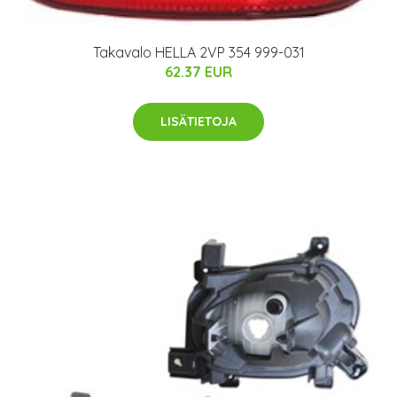
Takavalo HELLA 2VP 354 999-031
62.37 EUR
LISÄTIETOJA