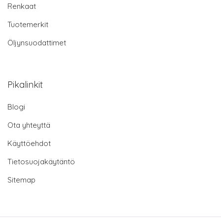
Renkaat
Tuotemerkit
Öljynsuodattimet
Pikalinkit
Blogi
Ota yhteyttä
Käyttöehdot
Tietosuojakäytäntö
Sitemap