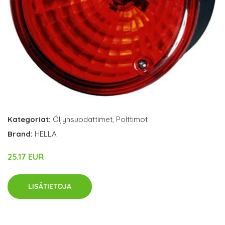
Kategoriat:
Öljynsuodattimet
,
Polttimot
Brand:
HELLA
25.17 EUR
LISÄTIETOJA