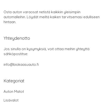
Osta auton varaosat netistä kaikkiin yleisimpiin
automalleihin. Löydät meiltä kaiken tarvitsemasi edulliseen
hintaan.
Yhteydenotto
Jos sinulla on kysymyksiä, voit ottaa meihin yhteyttä
sähköpostitse:
info@biokaasuauto.fi
Kategoriat
Auton Matot
Lisävalot