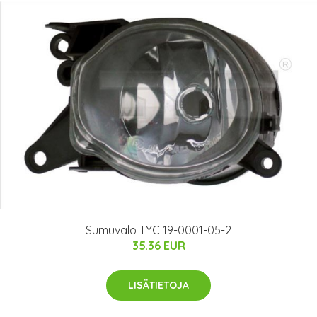
Sumuvalo TYC 19-0001-05-2
35.36 EUR
LISÄTIETOJA