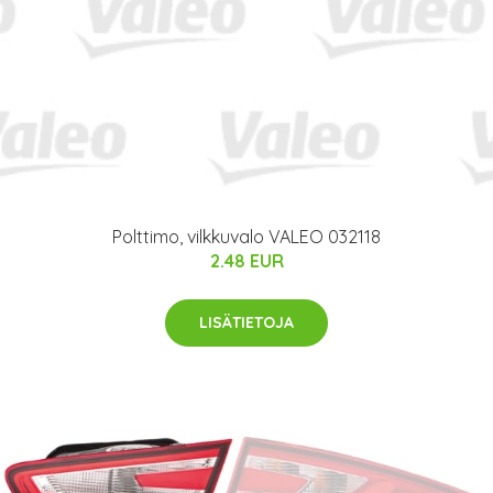
Polttimo, vilkkuvalo VALEO 032118
2.48 EUR
LISÄTIETOJA