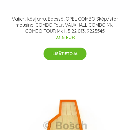
Vaijeri, käsijarru, Edessä, OPEL COMBO Skåp/stor
limousine, COMBO Tour, VAUXHALL COMBO Mk II,
COMBO TOUR Mk II, 5 22 013, 9225545
23.5 EUR
LISÄTIETOJA