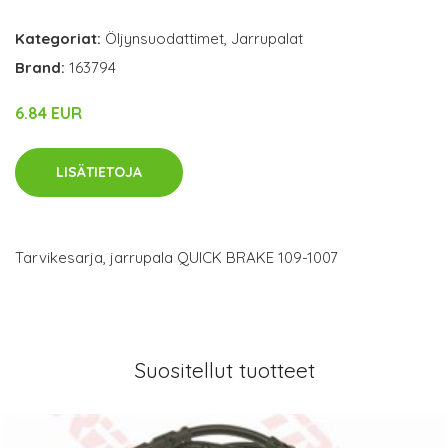
Kategoriat:
Öljynsuodattimet
,
Jarrupalat
Brand:
163794
6.84 EUR
LISÄTIETOJA
Tarvikesarja, jarrupala QUICK BRAKE 109-1007
Suositellut tuotteet