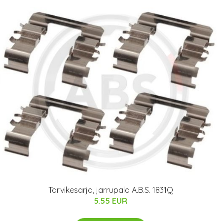
Tarvikesarja, jarrupala A.B.S. 1831Q
5.55 EUR