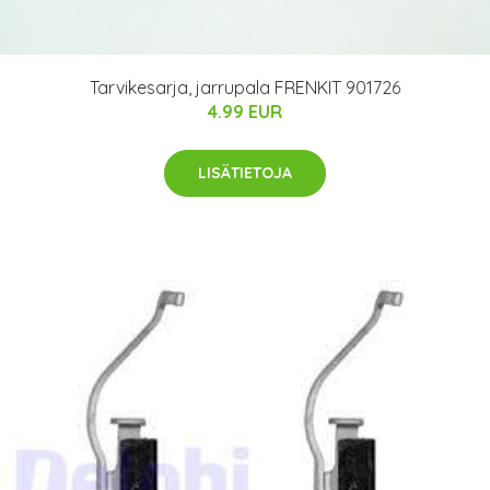
Tarvikesarja, jarrupala FRENKIT 901726
4.99 EUR
LISÄTIETOJA