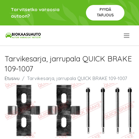
Tarvitsetko varaosia
PYYDÄ
TARJOUS
autoon?
.
Tarvikesarja, jarrupala QUICK BRAKE
109-1007
Etusivu
Tarvikesarja, jarrupala QUICK BRAKE 109-1007