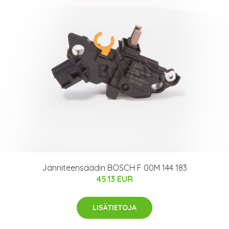
Jänniteensäädin BOSCH F 00M 144 183
45.13 EUR
LISÄTIETOJA