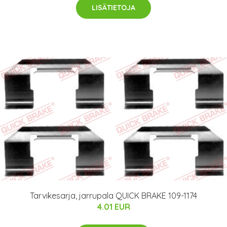
LISÄTIETOJA
Tarvikesarja, jarrupala QUICK BRAKE 109-1174
4.01 EUR