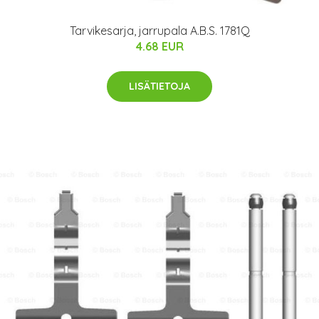
Tarvikesarja, jarrupala A.B.S. 1781Q
4.68 EUR
LISÄTIETOJA