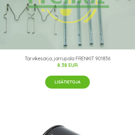
Tarvikesarja, jarrupala FRENKIT 901836
8.38 EUR
LISÄTIETOJA