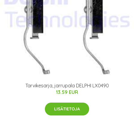
Tarvikesarja, jarrupala DELPHI LX0490
13.59 EUR
LISÄTIETOJA