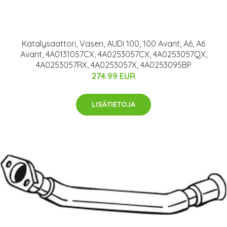
Katalysaattori, Vasen, AUDI 100, 100 Avant, A6, A6
Avant, 4A0131057CX, 4A0253057CX, 4A0253057QX,
4A0253057RX, 4A0253057X, 4A0253095BP
274.99 EUR
LISÄTIETOJA