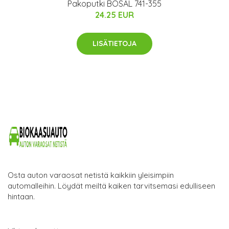
Pakoputki BOSAL 741-355
24.25 EUR
LISÄTIETOJA
Osta auton varaosat netistä kaikkiin yleisimpiin
automalleihin. Löydät meiltä kaiken tarvitsemasi edulliseen
hintaan.