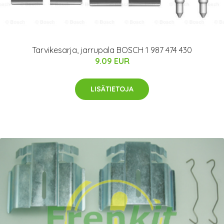
Tarvikesarja, jarrupala BOSCH 1 987 474 430
9.09 EUR
LISÄTIETOJA