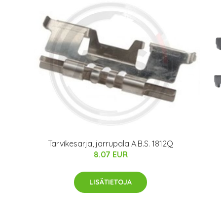
Tarvikesarja, jarrupala A.B.S. 1812Q
8.07 EUR
LISÄTIETOJA