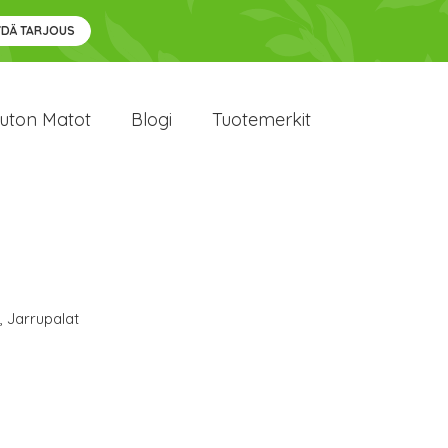
YDÄ TARJOUS
uton Matot
Blogi
Tuotemerkit
,
Jarrupalat