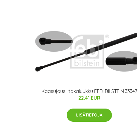
Kaasujousi, takaluukku FEBI BILSTEIN 3334
22.41 EUR
LISÄTIETOJA