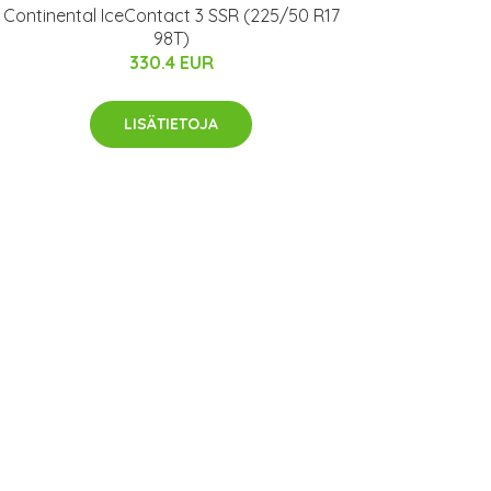
Continental IceContact 3 SSR (225/50 R17
98T)
330.4 EUR
LISÄTIETOJA