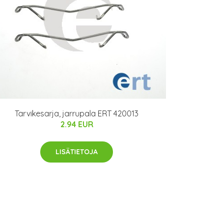
Tarvikesarja, jarrupala ERT 420013
2.94 EUR
LISÄTIETOJA