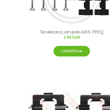
Tarvikesarja, jarrupala A.B.S. 0951Q
2.94 EUR
LISÄTIETOJA