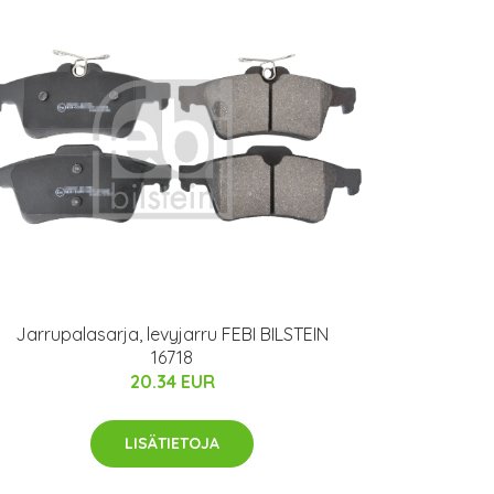
Jarrupalasarja, levyjarru FEBI BILSTEIN
16718
20.34 EUR
LISÄTIETOJA