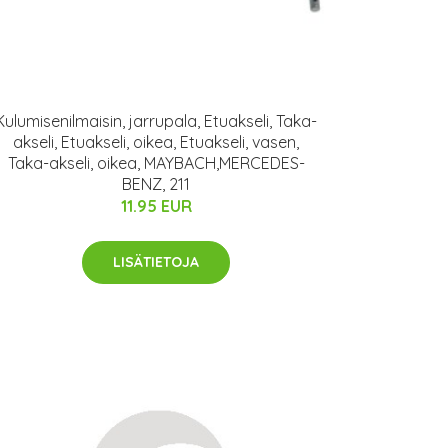
Kulumisenilmaisin, jarrupala, Etuakseli, Taka-
akseli, Etuakseli, oikea, Etuakseli, vasen,
Taka-akseli, oikea, MAYBACH,MERCEDES-
BENZ, 211
11.95 EUR
LISÄTIETOJA