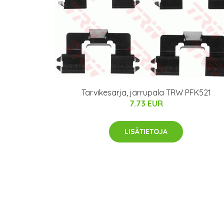
Tarvikesarja, jarrupala TRW PFK521
7.73 EUR
LISÄTIETOJA