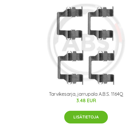
Tarvikesarja, jarrupala A.B.S. 1164Q
3.48 EUR
LISÄTIETOJA