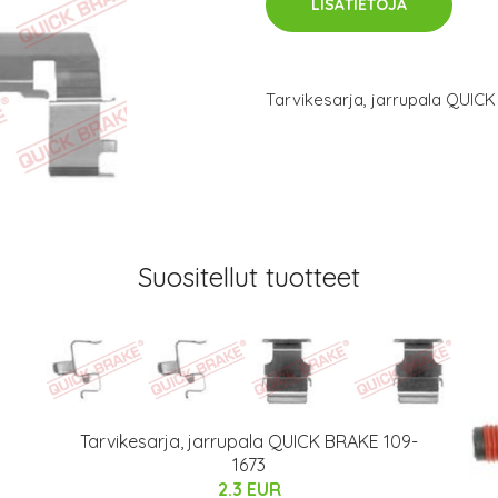
LISÄTIETOJA
Tarvikesarja, jarrupala QUIC
Suositellut tuotteet
Tarvikesarja, jarrupala QUICK BRAKE 109-
1673
2.3 EUR