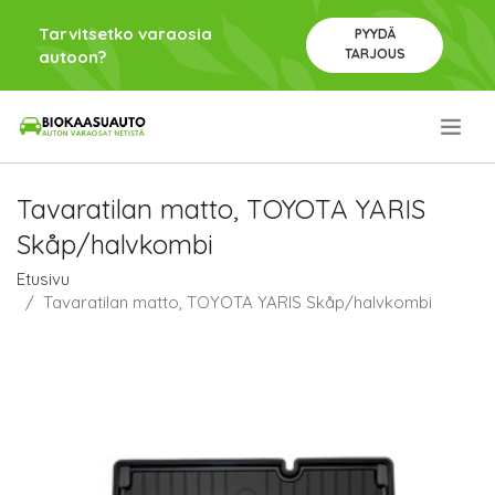
Tarvitsetko varaosia
PYYDÄ
TARJOUS
autoon?
.
Tavaratilan matto, TOYOTA YARIS
Skåp/halvkombi
Etusivu
Tavaratilan matto, TOYOTA YARIS Skåp/halvkombi