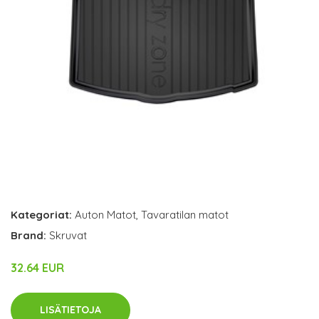
Kategoriat:
Auton Matot
,
Tavaratilan matot
Brand:
Skruvat
32.64 EUR
LISÄTIETOJA