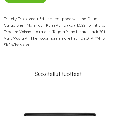
Erittely: Erikoismalli: 5d - not equipped with the Optional
Cargo Shelf Materiaali: Kumi Paino (kg): 1.022 Toimittaja:
Frogum Valmistaja rajaus: Toyota Yaris III hatchback 2011-
Väri: Musta Artikkeli sopii näihin malleihin: TOYOTA YARIS
Skåp/halvkombi
Suositellut tuotteet