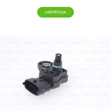
LISÄTIETOJA