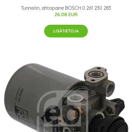
Tunnistin, ahtopaine BOSCH 0 261 230 283
26.08 EUR
LISÄTIETOJA