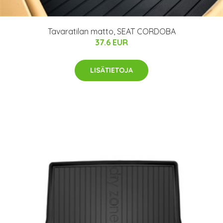
Tavaratilan matto, SEAT CORDOBA
37.6 EUR
LISÄTIETOJA