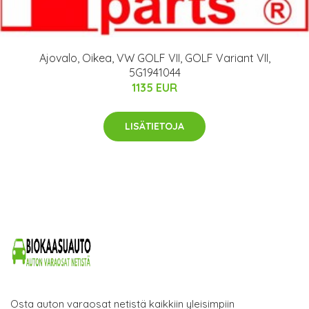
Ajovalo, Oikea, VW GOLF VII, GOLF Variant VII,
5G1941044
1135 EUR
LISÄTIETOJA
Osta auton varaosat netistä kaikkiin yleisimpiin