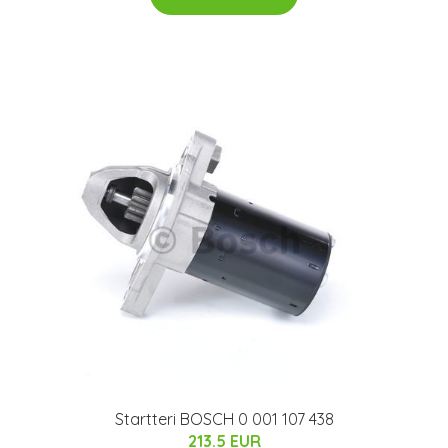
Startteri BOSCH 0 001 107 438
213.5 EUR