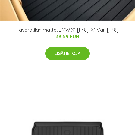
Tavaratilan matto, BMW X1 [F48], X1 Van [F48]
38.59 EUR
LISÄTIETOJA