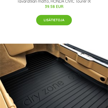
Tavaratilan matto, HONDA CIVIC Tourer IX
39.58 EUR
LISÄTIETOJA