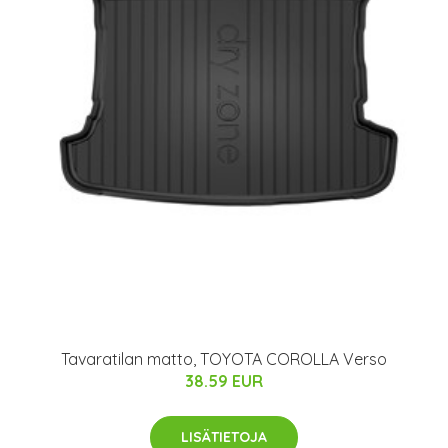
Tavaratilan matto, TOYOTA COROLLA Verso
38.59 EUR
LISÄTIETOJA