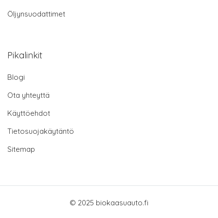
Öljynsuodattimet
Pikalinkit
Blogi
Ota yhteyttä
Käyttöehdot
Tietosuojakäytäntö
Sitemap
© 2025 biokaasuauto.fi