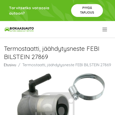
Tarvitsetko varaosia
PYYDÄ
TARJOUS
autoon?
.
Termostaatti, jäähdytysneste FEBI
BILSTEIN 27869
Etusivu
Termostaatti, jäähdytysneste FEBI BILSTEIN 27869