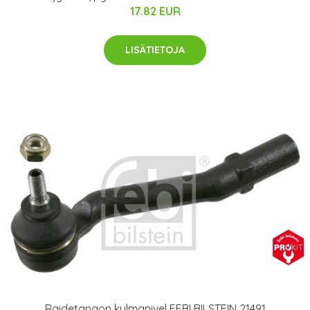
17.82 EUR
LISÄTIETOJA
Raidetangon kulmanivel FEBI BILSTEIN 21491