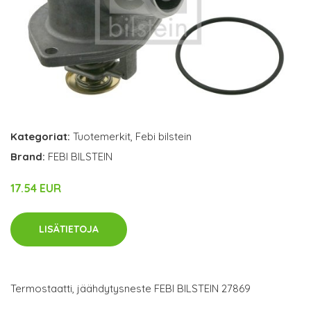
Kategoriat:
Tuotemerkit
,
Febi bilstein
Brand:
FEBI BILSTEIN
17.54 EUR
LISÄTIETOJA
Termostaatti, jäähdytysneste FEBI BILSTEIN 27869