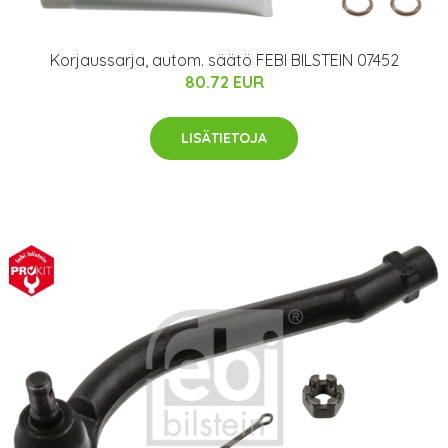
Korjaussarja, autom. säätö FEBI BILSTEIN 07452
80.72 EUR
LISÄTIETOJA