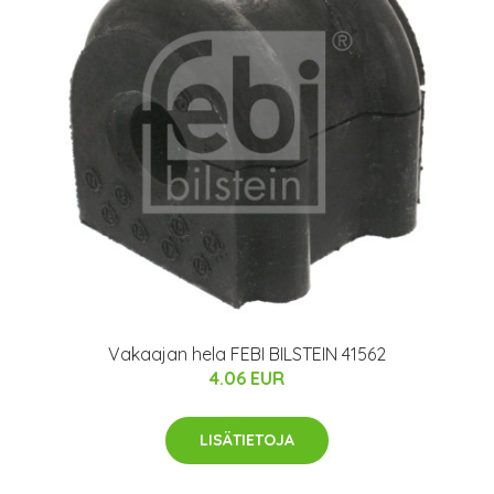
Vakaajan hela FEBI BILSTEIN 41562
4.06 EUR
LISÄTIETOJA