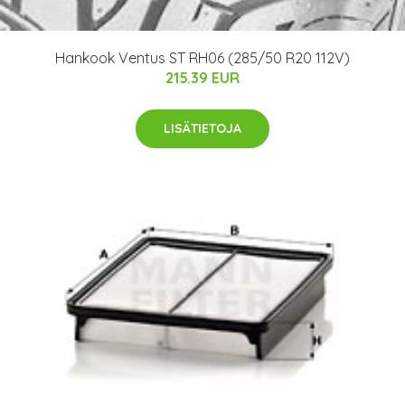
Hankook Ventus ST RH06 (285/50 R20 112V)
215.39 EUR
LISÄTIETOJA