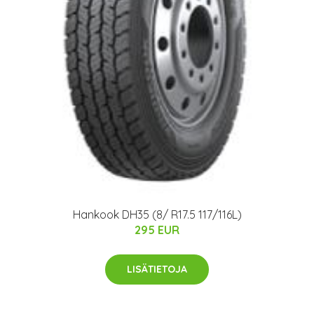
Hankook DH35 (8/ R17.5 117/116L)
295 EUR
LISÄTIETOJA