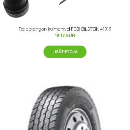
Raidetangon kulmanivel FEBI BILSTEIN 41919
18.17 EUR
LISÄTIETOJA