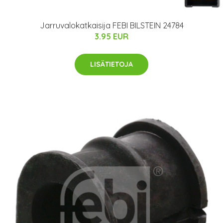
Jarruvalokatkaisija FEBI BILSTEIN 24784
3.95 EUR
LISÄTIETOJA