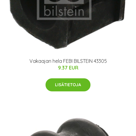
Vakaajan hela FEBI BILSTEIN 43305
9.37 EUR
LISÄTIETOJA