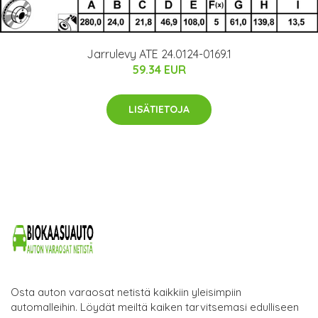
Jarrulevy ATE 24.0124-0169.1
59.34 EUR
LISÄTIETOJA
Osta auton varaosat netistä kaikkiin yleisimpiin
automalleihin. Löydät meiltä kaiken tarvitsemasi edulliseen