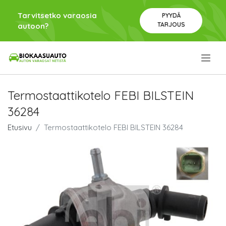
Tarvitsetko varaosia
PYYDÄ
TARJOUS
autoon?
.
Termostaattikotelo FEBI BILSTEIN
36284
Etusivu
Termostaattikotelo FEBI BILSTEIN 36284