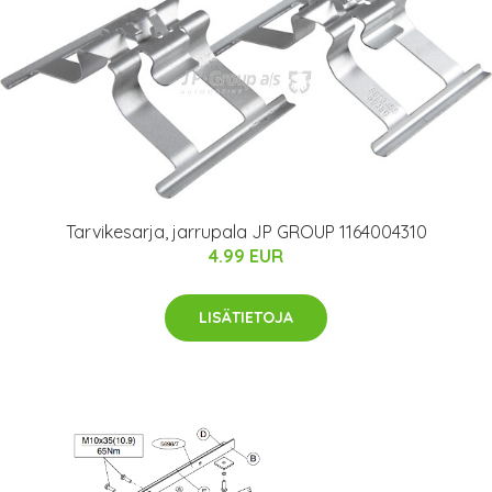
Tarvikesarja, jarrupala JP GROUP 1164004310
4.99 EUR
LISÄTIETOJA