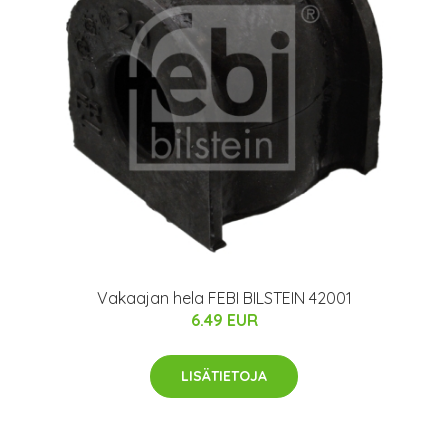
Vakaajan hela FEBI BILSTEIN 42001
6.49 EUR
LISÄTIETOJA