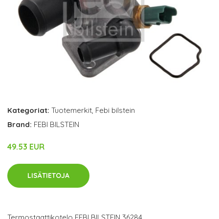
Kategoriat:
Tuotemerkit
,
Febi bilstein
Brand:
FEBI BILSTEIN
49.53 EUR
LISÄTIETOJA
Termostaattikotelo FEBI BILSTEIN 36284