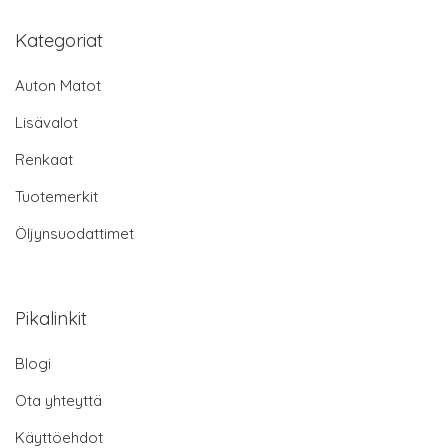
Kategoriat
Auton Matot
Lisävalot
Renkaat
Tuotemerkit
Öljynsuodattimet
Pikalinkit
Blogi
Ota yhteyttä
Käyttöehdot