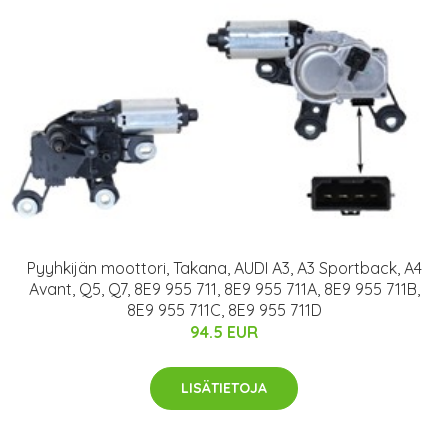
Pyyhkijän moottori, Takana, AUDI A3, A3 Sportback, A4
Avant, Q5, Q7, 8E9 955 711, 8E9 955 711A, 8E9 955 711B,
8E9 955 711C, 8E9 955 711D
94.5 EUR
LISÄTIETOJA