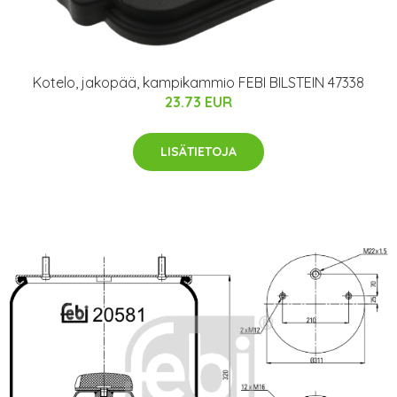
Kotelo, jakopää, kampikammio FEBI BILSTEIN 47338
23.73 EUR
LISÄTIETOJA