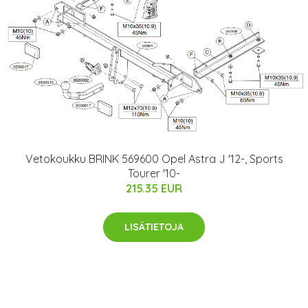
Vetokoukku BRINK 569600 Opel Astra J '12-, Sports
Tourer '10-
215.35 EUR
LISÄTIETOJA