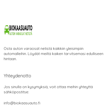
Osta auton varaosat netistä kaikkiin yleisimpiin
automalleihin. Löydät meiltä kaiken tarvitsemasi edulliseen
hintaan.
Yhteydenotto
Jos sinulla on kysymyksiä, voit ottaa meihin yhteyttä
sähköpostitse:
info@biokaasuauto.fi