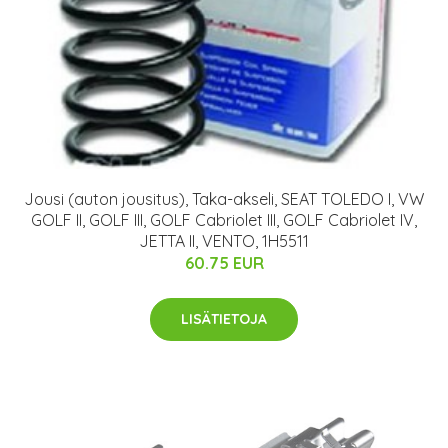
Jousi (auton jousitus), Taka-akseli, SEAT TOLEDO I, VW
GOLF II, GOLF III, GOLF Cabriolet III, GOLF Cabriolet IV,
JETTA II, VENTO, 1H5511
60.75 EUR
LISÄTIETOJA