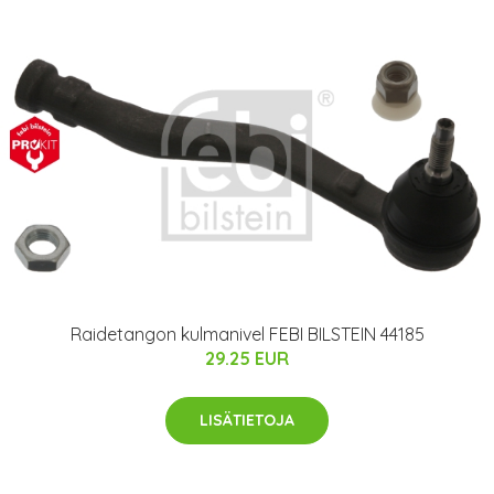
Raidetangon kulmanivel FEBI BILSTEIN 44185
29.25 EUR
LISÄTIETOJA