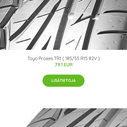
Toyo Proxes TR1 ( 185/55 R15 82V )
79.1 EUR
LISÄTIETOJA