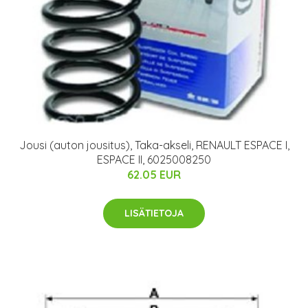
Jousi (auton jousitus), Taka-akseli, RENAULT ESPACE I,
ESPACE II, 6025008250
62.05 EUR
LISÄTIETOJA