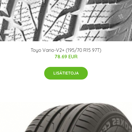
Toyo Vario-V2+ (195/70 R15 97T)
78.69 EUR
LISÄTIETOJA