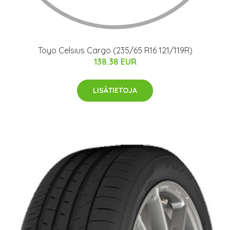
Toyo Celsius Cargo (235/65 R16 121/119R)
138.38 EUR
LISÄTIETOJA