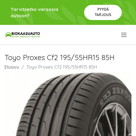
Tarvitsetko varaosia
PYYDÄ
TARJOUS
autoon?
.
Toyo Proxes Cf2 195/55HR15 85H
Etusivu
Toyo Proxes Cf2 195/55HR15 85H