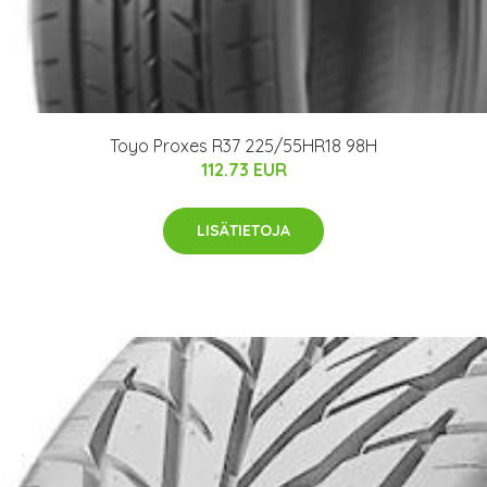
Toyo Proxes R37 225/55HR18 98H
112.73 EUR
LISÄTIETOJA