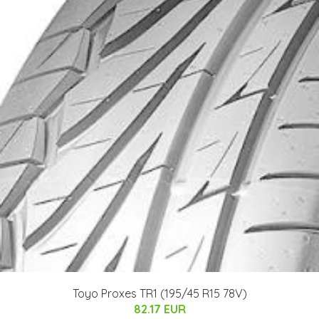
Toyo Proxes TR1 (195/45 R15 78V)
82.17 EUR