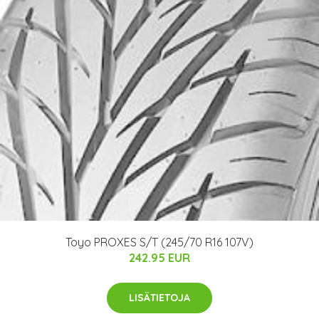
Toyo PROXES S/T (245/70 R16 107V)
242.95 EUR
LISÄTIETOJA