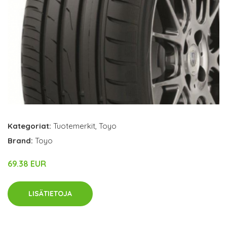
Kategoriat:
Tuotemerkit
,
Toyo
Brand:
Toyo
69.38 EUR
LISÄTIETOJA