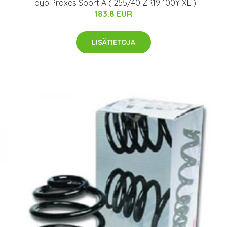
Toyo Proxes Sport A ( 255/40 ZR19 100Y XL )
183.8 EUR
LISÄTIETOJA