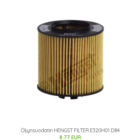
Öljynsuodatin HENGST FILTER E320H01 D84
8.77 EUR