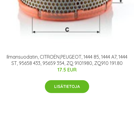
Ilmansuodatin, CITROËN,PEUGEOT, 1444 85, 1444 A7, 1444
ST, 95658 433, 95659 354, ZQ 9101980, ZQ910 191.80
17.5 EUR
LISÄTIETOJA