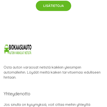
LISÄTIETOJA
Osta auton varaosat netistä kaikkiin yleisimpiin
automalleihin. Löydät meiltä kaiken tarvitsemasi edulliseen
hintaan.
Yhteydenotto
Jos sinulla on kysymyksiä, voit ottaa meihin yhteyttä