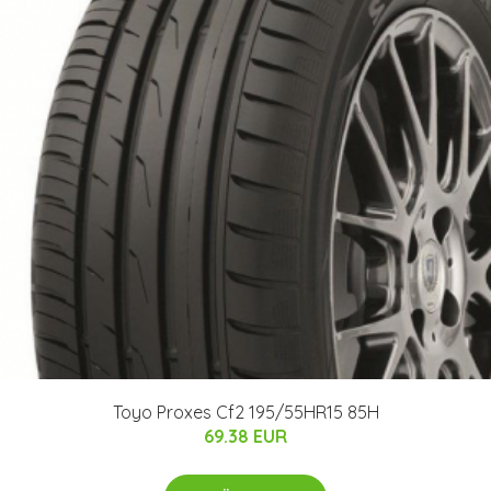
Toyo Proxes Cf2 195/55HR15 85H
69.38 EUR