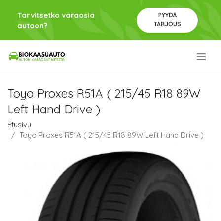
Tarvitsetko varaosia
PYYDÄ
TARJOUS
autoon?
.
Toyo Proxes R51A ( 215/45 R18 89W
Left Hand Drive )
Etusivu
Toyo Proxes R51A ( 215/45 R18 89W Left Hand Drive )