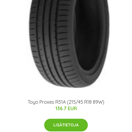
Toyo Proxes R51A (215/45 R18 89W)
136.7 EUR
LISÄTIETOJA