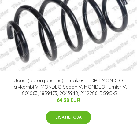
Jousi (auton jousitus), Etuakseli, FORD MONDEO
Halvkombi V, MONDEO Sedan V, MONDEO Turnier V,
1801063, 1859473, 2043948, 2112286, DG9C-5
64.38 EUR
LISÄTIETOJA