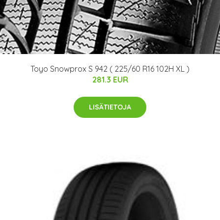
Toyo Snowprox S 942 ( 225/60 R16 102H XL )
281.3 EUR
LISÄTIETOJA