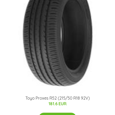
Toyo Proxes R52 (215/50 R18 92V)
181.6 EUR