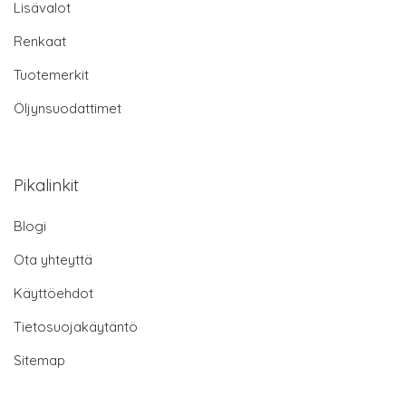
Lisävalot
Renkaat
Tuotemerkit
Öljynsuodattimet
Pikalinkit
Blogi
Ota yhteyttä
Käyttöehdot
Tietosuojakäytäntö
Sitemap