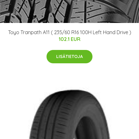
Toyo Tranpath A11 ( 235/60 R16 100H Left Hand Drive )
102.1 EUR
LISÄTIETOJA