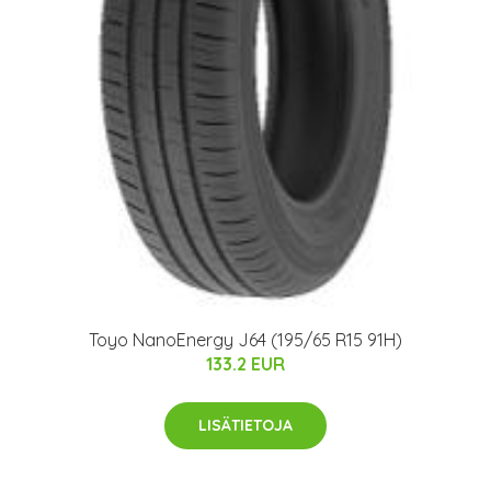
Toyo NanoEnergy J64 (195/65 R15 91H)
133.2 EUR
LISÄTIETOJA