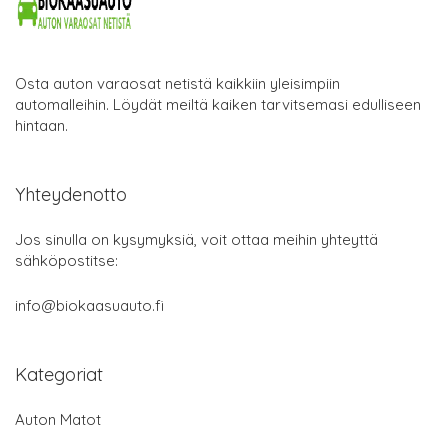
Osta auton varaosat netistä kaikkiin yleisimpiin
automalleihin. Löydät meiltä kaiken tarvitsemasi edulliseen
hintaan.
Yhteydenotto
Jos sinulla on kysymyksiä, voit ottaa meihin yhteyttä
sähköpostitse:
info@biokaasuauto.fi
Kategoriat
Auton Matot