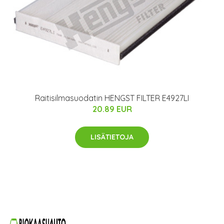
Raitisilmasuodatin HENGST FILTER E4927LI
20.89 EUR
LISÄTIETOJA