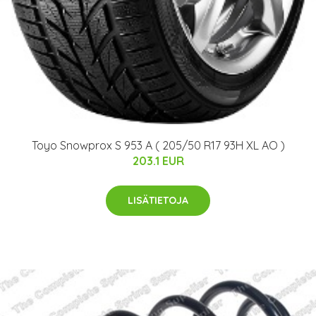
Toyo Snowprox S 953 A ( 205/50 R17 93H XL AO )
203.1 EUR
LISÄTIETOJA