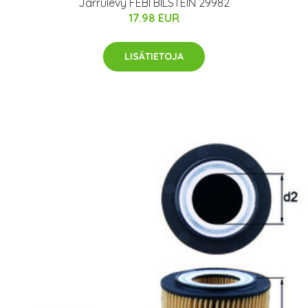
Jarrulevy FEBI BILSTEIN 29982
17.98 EUR
LISÄTIETOJA