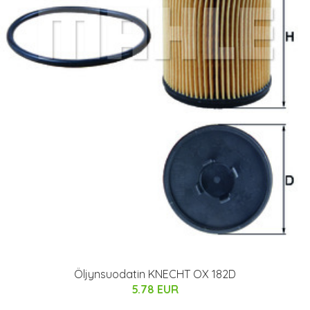
Öljynsuodatin KNECHT OX 182D
5.78 EUR