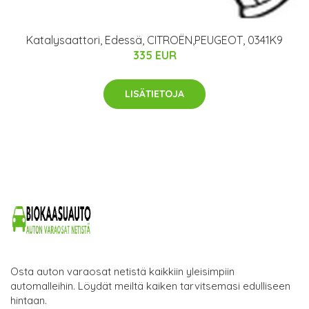
Katalysaattori, Edessä, CITROËN,PEUGEOT, 0341K9
335 EUR
LISÄTIETOJA
Osta auton varaosat netistä kaikkiin yleisimpiin
automalleihin. Löydät meiltä kaiken tarvitsemasi edulliseen
hintaan.