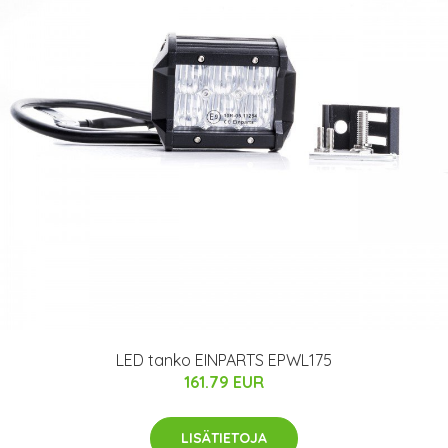
LED tanko EINPARTS EPWL175
161.79 EUR
LISÄTIETOJA