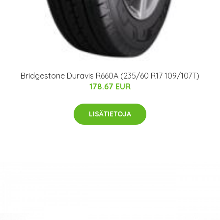
Bridgestone Duravis R660A (235/60 R17 109/107T)
178.67 EUR
LISÄTIETOJA