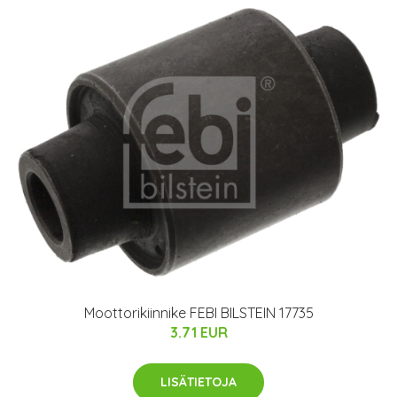
Moottorikiinnike FEBI BILSTEIN 17735
3.71 EUR
LISÄTIETOJA