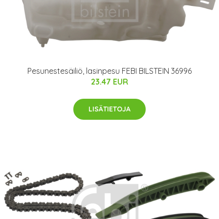
Pesunestesäiliö, lasinpesu FEBI BILSTEIN 36996
23.47 EUR
LISÄTIETOJA