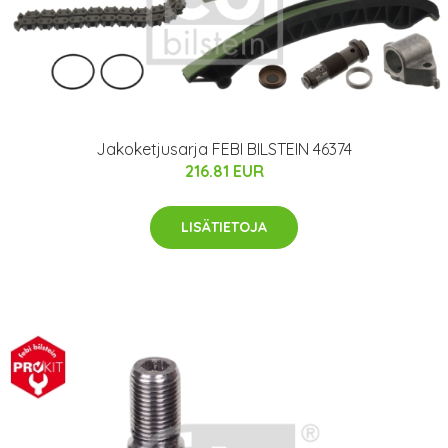
Jakoketjusarja FEBI BILSTEIN 46374
216.81 EUR
LISÄTIETOJA