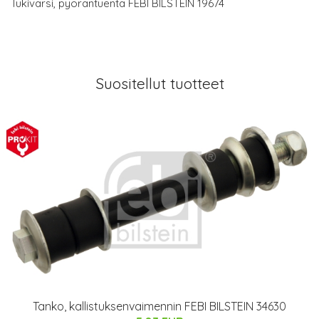
Tukivarsi, pyöräntuenta FEBI BILSTEIN 19674
Suositellut tuotteet
Tanko, kallistuksenvaimennin FEBI BILSTEIN 34630