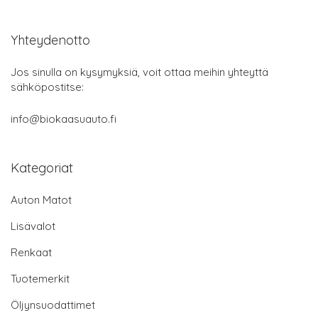
Yhteydenotto
Jos sinulla on kysymyksiä, voit ottaa meihin yhteyttä
sähköpostitse:
info@biokaasuauto.fi
Kategoriat
Auton Matot
Lisävalot
Renkaat
Tuotemerkit
Öljynsuodattimet