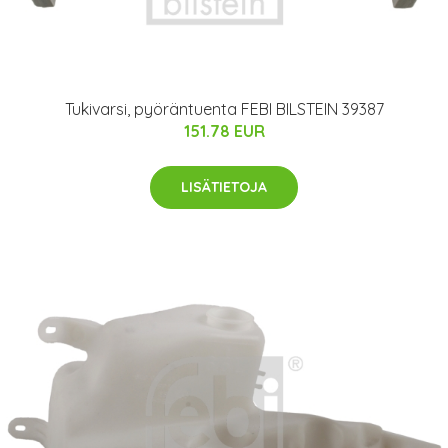
Tukivarsi, pyöräntuenta FEBI BILSTEIN 39387
151.78 EUR
LISÄTIETOJA