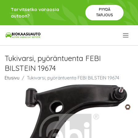
Tarvitsetko varaosia
PYYDÄ
TARJOUS
autoon?
.
Tukivarsi, pyöräntuenta FEBI
BILSTEIN 19674
Etusivu
Tukivarsi, pyöräntuenta FEBI BILSTEIN 19674