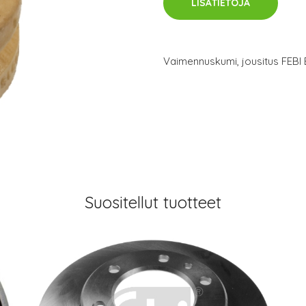
LISÄTIETOJA
Vaimennuskumi, jousitus FEBI
Suositellut tuotteet