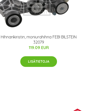
Hihnankiristin, moniurahihna FEBI BILSTEIN
32079
119.09 EUR
LISÄTIETOJA