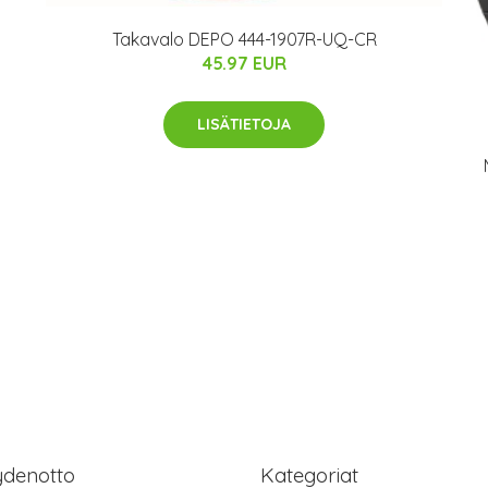
Takavalo DEPO 444-1907R-UQ-CR
45.97 EUR
LISÄTIETOJA
ydenotto
Kategoriat