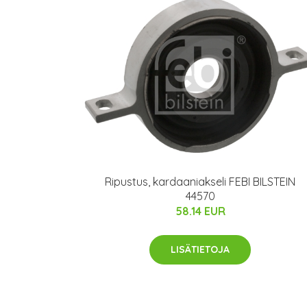
Ripustus, kardaaniakseli FEBI BILSTEIN
44570
58.14 EUR
LISÄTIETOJA