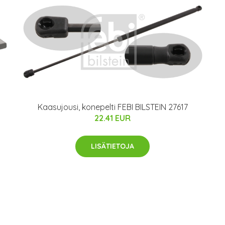
Kaasujousi, konepelti FEBI BILSTEIN 27617
22.41 EUR
LISÄTIETOJA