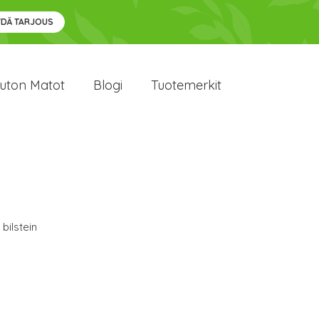
YDÄ TARJOUS
uton Matot
Blogi
Tuotemerkit
 bilstein