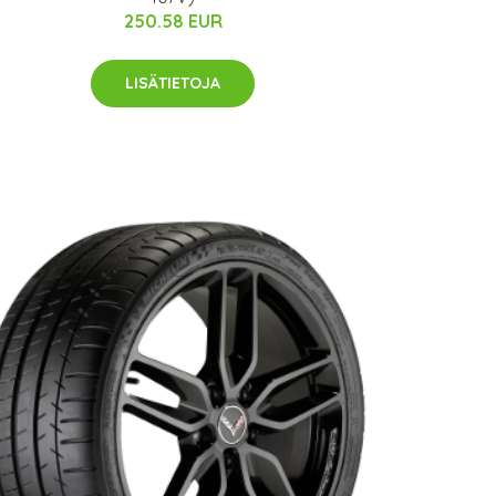
250.58 EUR
LISÄTIETOJA