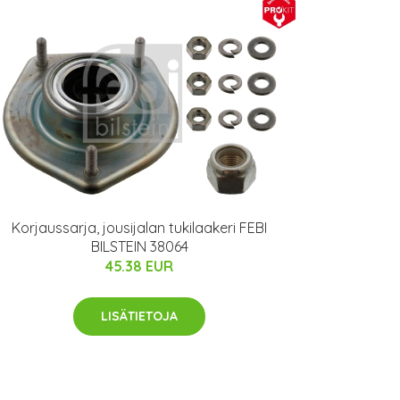
Korjaussarja, jousijalan tukilaakeri FEBI
BILSTEIN 38064
45.38 EUR
LISÄTIETOJA