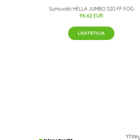
Sumuvalo HELLA JUMBO 320 FF FOG
96.62 EUR
LISÄTIETOJA
Yhte