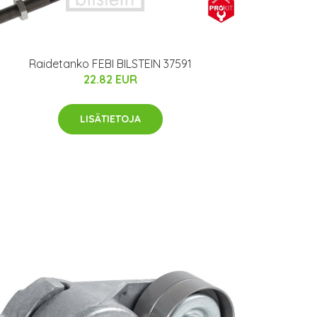
Raidetanko FEBI BILSTEIN 37591
22.82 EUR
LISÄTIETOJA