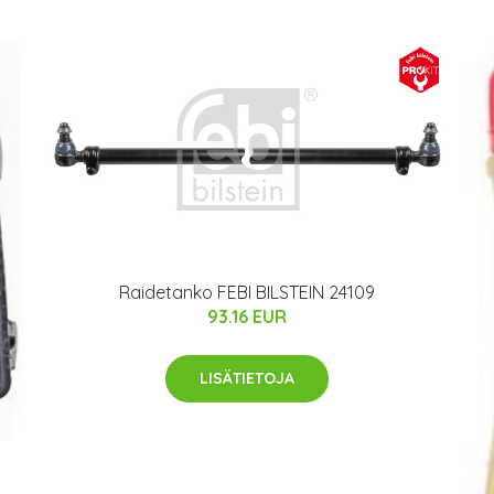
Raidetanko FEBI BILSTEIN 24109
93.16 EUR
LISÄTIETOJA