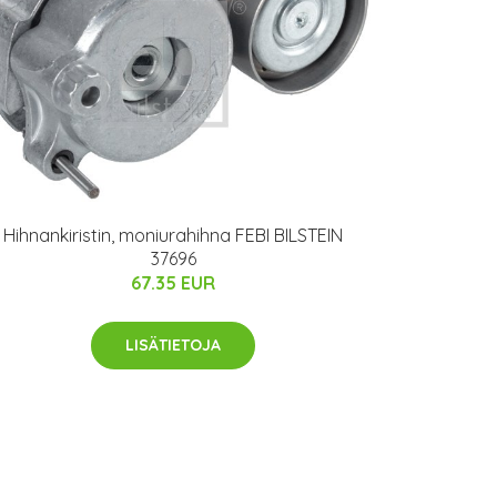
Hihnankiristin, moniurahihna FEBI BILSTEIN
37696
67.35 EUR
LISÄTIETOJA