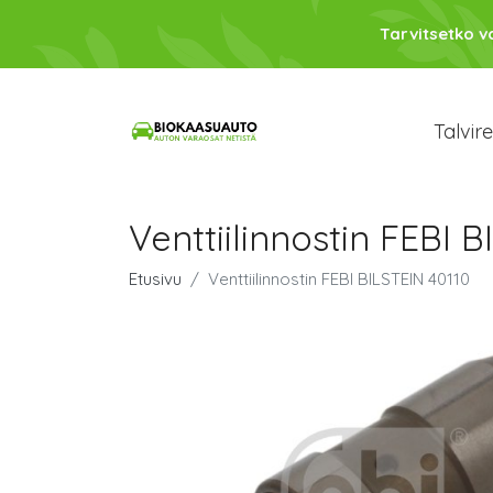
Tarvitsetko 
Talvir
Venttiilinnostin FEBI 
Etusivu
Venttiilinnostin FEBI BILSTEIN 40110