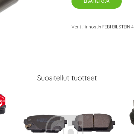
LISÄTIETOJA
Venttiilinnostin FEBI BILSTEIN 
Suositellut tuotteet