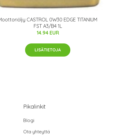
Moottoriöljy CASTROL 0W30 EDGE TITANIUM
FST A3/B4 1L
14.94 EUR
LISÄTIETOJA
Pikalinkit
Blogi
Ota yhteyttä