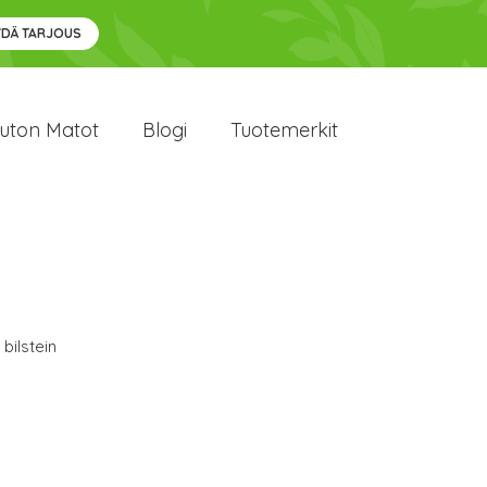
YDÄ TARJOUS
uton Matot
Blogi
Tuotemerkit
 bilstein