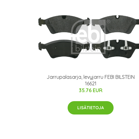
Jarrupalasarja, levyjarru FEBI BILSTEIN
16621
35.76 EUR
LISÄTIETOJA