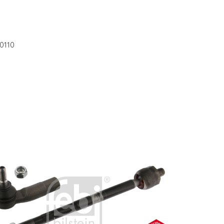
40110