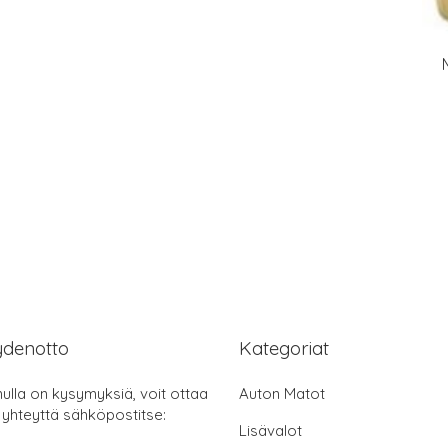
ydenotto
Kategoriat
nulla on kysymyksiä, voit ottaa
Auton Matot
 yhteyttä sähköpostitse:
Lisävalot