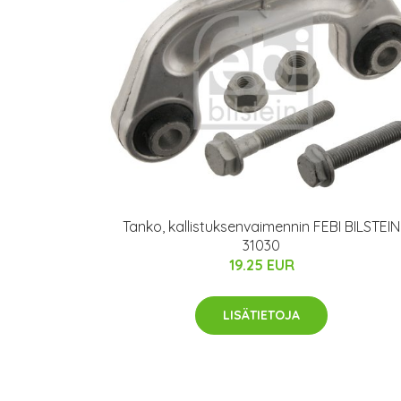
Tanko, kallistuksenvaimennin FEBI BILSTEIN
31030
19.25 EUR
LISÄTIETOJA