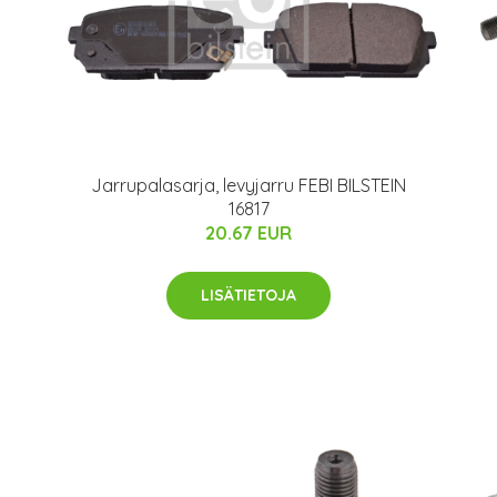
Jarrupalasarja, levyjarru FEBI BILSTEIN
16817
20.67 EUR
LISÄTIETOJA