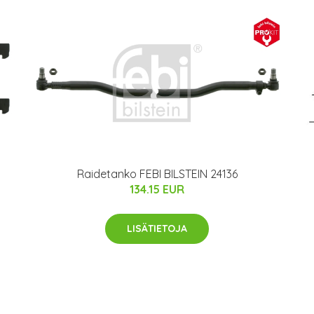
Raidetanko FEBI BILSTEIN 24136
134.15 EUR
LISÄTIETOJA