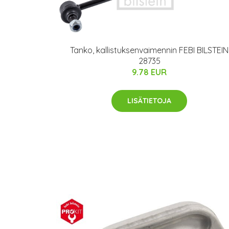
Tanko, kallistuksenvaimennin FEBI BILSTEIN
28735
9.78 EUR
LISÄTIETOJA