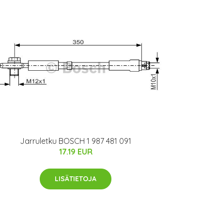
Jarruletku BOSCH 1 987 481 091
17.19 EUR
LISÄTIETOJA