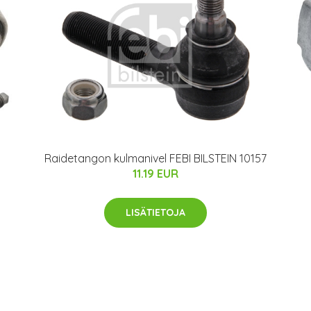
Raidetangon kulmanivel FEBI BILSTEIN 10157
11.19 EUR
LISÄTIETOJA