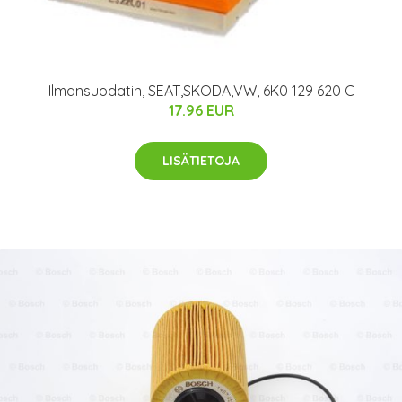
Ilmansuodatin, SEAT,SKODA,VW, 6K0 129 620 C
17.96 EUR
LISÄTIETOJA