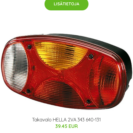
LISÄTIETOJA
Takavalo HELLA 2VA 343 640-131
39.45 EUR