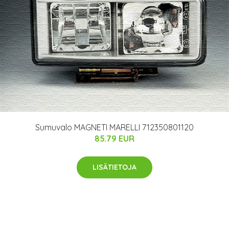
Sumuvalo MAGNETI MARELLI 712350801120
85.79 EUR
LISÄTIETOJA