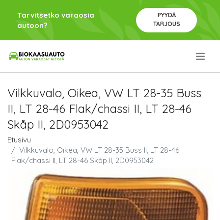
Tarvitsetko varaosia
PYYDÄ
TARJOUS
autoon?
.
Vilkkuvalo, Oikea, VW LT 28-35 Buss
II, LT 28-46 Flak/chassi II, LT 28-46
Skåp II, 2D0953042
Etusivu
Vilkkuvalo, Oikea, VW LT 28-35 Buss II, LT 28-46
Flak/chassi II, LT 28-46 Skåp II, 2D0953042