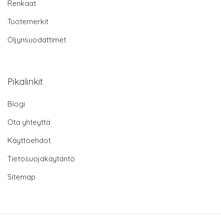
Renkaat
Tuotemerkit
Öljynsuodattimet
Pikalinkit
Blogi
Ota yhteyttä
Käyttöehdot
Tietosuojakäytäntö
Sitemap