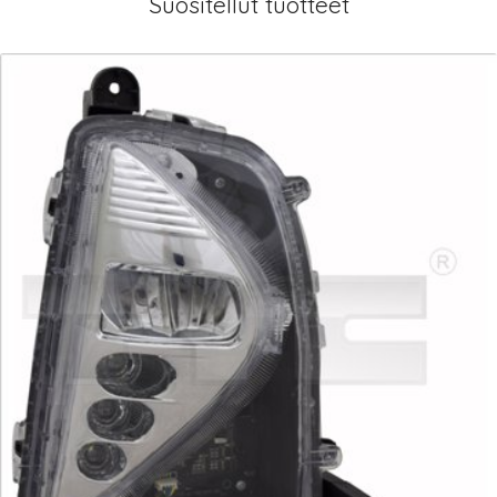
Suositellut tuotteet