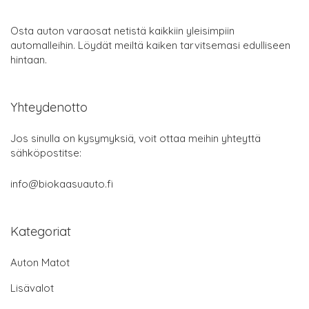
Osta auton varaosat netistä kaikkiin yleisimpiin
automalleihin. Löydät meiltä kaiken tarvitsemasi edulliseen
hintaan.
Yhteydenotto
Jos sinulla on kysymyksiä, voit ottaa meihin yhteyttä
sähköpostitse:
info@biokaasuauto.fi
Kategoriat
Auton Matot
Lisävalot