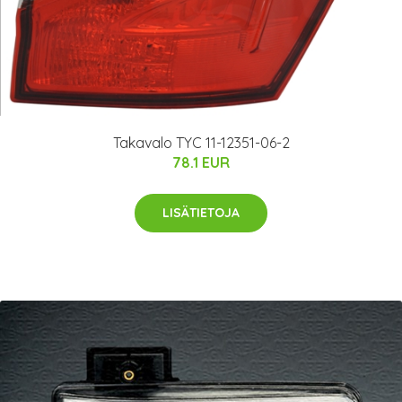
Takavalo TYC 11-12351-06-2
78.1 EUR
LISÄTIETOJA