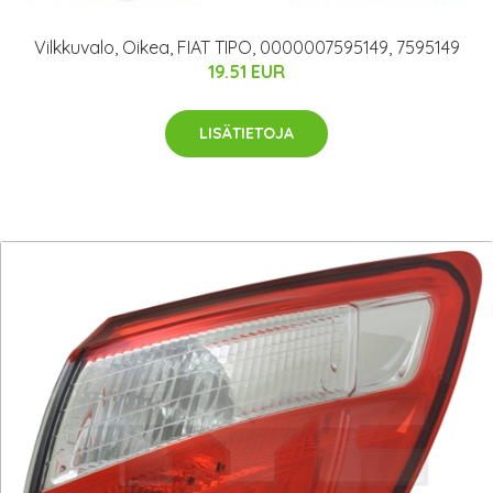
Vilkkuvalo, Oikea, FIAT TIPO, 0000007595149, 7595149
19.51 EUR
LISÄTIETOJA