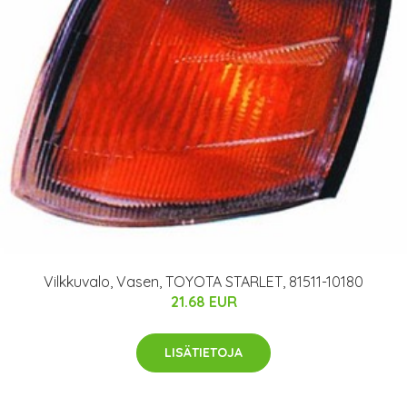
Vilkkuvalo, Vasen, TOYOTA STARLET, 81511-10180
21.68 EUR
LISÄTIETOJA