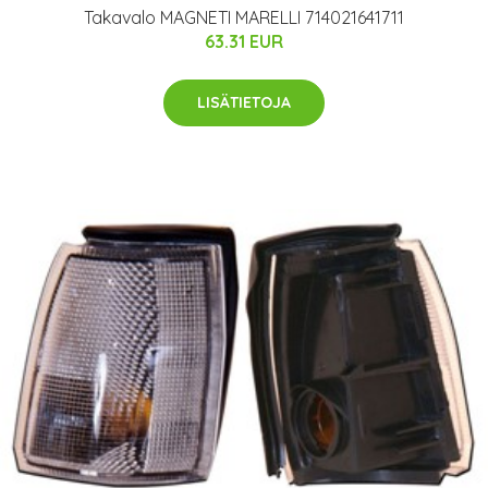
Takavalo MAGNETI MARELLI 714021641711
63.31 EUR
LISÄTIETOJA